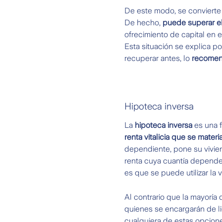
De este modo, se convierte
De hecho,
puede superar el
ofrecimiento de capital en 
Esta situación se explica po
recuperar antes, lo
recomen
Hipoteca inversa
La
hipoteca inversa
es una 
renta vitalicia que se mater
dependiente, pone su vivien
renta cuya cuantía dependerá
es que se puede utilizar la v
Al contrario que la mayoría 
quienes se encargarán de li
cualquiera de estas opcione