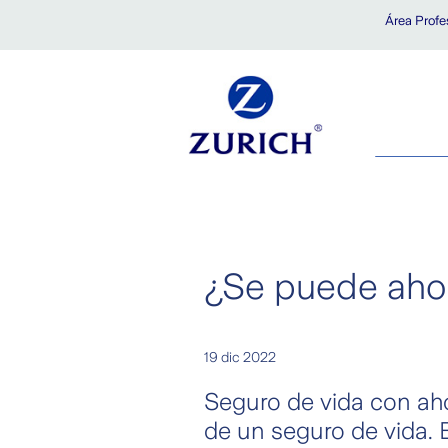
Saltar al contenido principal
Área Profe
¿Se puede ahor
19 dic 2022
Seguro de vida con ahor
de un seguro de vida. E