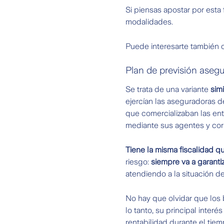
Si piensas apostar por esta
modalidades.
Puede interesarte también
Plan de previsión aseg
Se trata de una variante
sim
ejercían las aseguradoras 
que comercializaban las ent
mediante sus agentes y cor
Tiene la misma fiscalidad q
riesgo:
siempre va a garantiz
atendiendo a la situación d
No hay que olvidar que los b
lo tanto, su principal inter
rentabilidad durante el tie