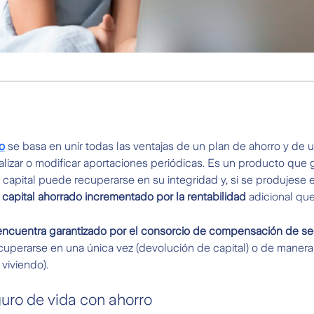
o
se basa en unir todas las ventajas de un plan de ahorro y de 
alizar o modificar aportaciones periódicas. Es un producto que g
apital puede recuperarse en su integridad y, si se produjese el
l capital ahorrado incrementado por la rentabilidad
adicional qu
encuentra garantizado por el consorcio de compensación de s
erarse en una única vez (devolución de capital) o de manera pe
 viviendo).
ro de vida con ahorro