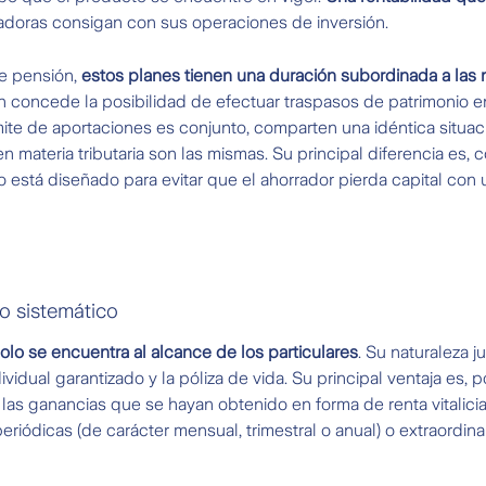
adoras consigan con sus operaciones de inversión.
de pensión,
estos planes tienen una duración subordinada a las 
ión concede la posibilidad de efectuar traspasos de patrimonio e
mite de aportaciones es conjunto, comparten una idéntica situaci
 materia tributaria son las mismas. Su principal diferencia es, 
 está diseñado para evitar que el ahorrador pierda capital con 
ro sistemático
olo se encuentra al alcance de los particulares
. Su naturaleza j
vidual garantizado y la póliza de vida. Su principal ventaja es, p
 las ganancias que se hayan obtenido en forma de renta vitalicia
eriódicas (de carácter mensual, trimestral o anual) o extraordina