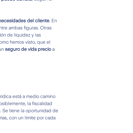
necesidades del cliente
. En
ntre ambas figuras. Otras
ón de liquidez y las
como hemos visto, que el
un
seguro de vida precio
a
urídica está a medio camino
osiblemente, la fiscalidad
. Se tiene la oportunidad de
rias, con un límite por cada