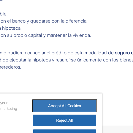
ble.
on el banco y quedarse con la diferencia.
 hipoteca.
on su propio capital y mantener la vivienda.
an o pudieran cancelar el crédito de esta modalidad de
seguro d
d de ejecutar la hipoteca y resarcirse únicamente con los bienes 
herederos.
 your
Accept All Cookies
r marketing
Reject All