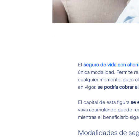
El
seguro de vida con ahorr
única modalidad. Permite re
cualquier momento, pues el c
en vigor,
se podría cobrar e
El capital de esta figura
se 
vaya acumulando puede recup
mientras el beneficiario siga
Modalidades de segu