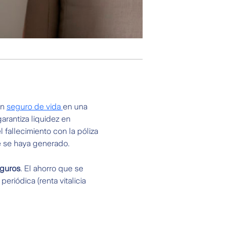
un
seguro de vida
en una
arantiza liquidez en
 fallecimiento con la póliza
e se haya generado.
eguros
. El ahorro que se
riódica (renta vitalicia