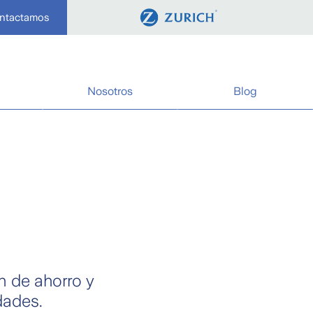
ontactamos
Nosotros
Blog
n de ahorro y
dades.