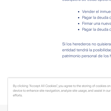
Vender el inmue
Pagar la deuda c
Firmar una nueva
Pagar la deuda c
Si los herederos no quisier
entidad tendrá la posibilida
patrimonio personal de los 
By clicking “Accept All Cookies”, you agree to the storing of cookies on
device to enhance site navigation, analyze site usage, and assist in ou
efforts.