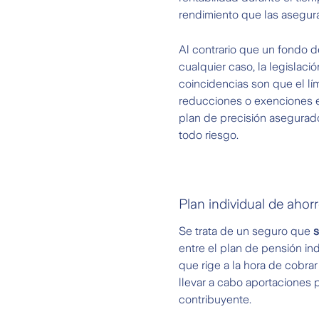
rendimiento que las asegur
Al contrario que un fondo 
cualquier caso, la legislac
coincidencias son que el lí
reducciones o exenciones en
plan de precisión asegurado
todo riesgo.
Plan individual de ahor
Se trata de un seguro que
s
entre el plan de pensión indi
que rige a la hora de cobrar
llevar a cabo aportaciones p
contribuyente.