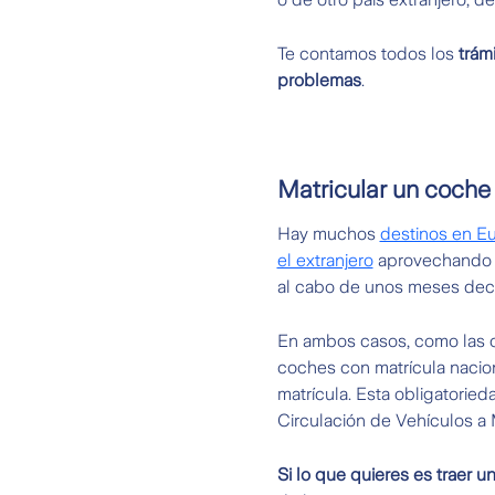
Te contamos todos los
trámi
problemas
.
Matricular un coche
Hay muchos
destinos en E
el extranjero
aprovechando 
al cabo de unos meses deci
En ambos casos, como las co
coches con matrícula nacion
matrícula. Esta obligatoried
Circulación de Vehículos a 
Si lo que quieres es traer 