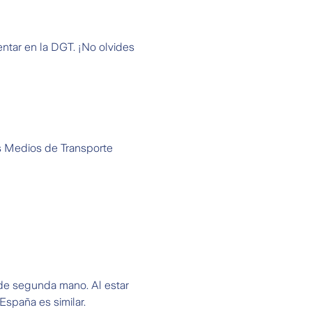
ntar en la DGT. ¡No olvides
s Medios de Transporte
 de segunda mano. Al estar
España es similar.