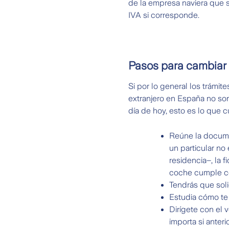
de la empresa naviera que s
IVA si corresponde.
Pasos para cambiar 
Si por lo general los trámit
extranjero en España no so
día de hoy, esto es lo que 
Reúne la documen
un particular no
residencia–, la 
coche cumple co
Tendrás que soli
Estudia cómo te 
Dirígete con el 
importa si anter