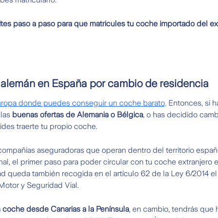
tes paso a paso para que matricules tu coche importado del ex
 alemán en España por cambio de residencia
uropa donde puedes conseguir un coche barato
. Entonces, si 
las
buenas ofertas de Alemania o Bélgica
, o has decidido camb
des traerte tu propio coche.
mpañías aseguradoras que operan dentro del territorio español 
al, el primer paso para poder circular con tu coche extranjero 
ad queda también recogida en el artículo 62 de la Ley 6/2014 el 7
Motor y Seguridad Vial.
un coche desde Canarias a la Península
, en cambio, tendrás que h