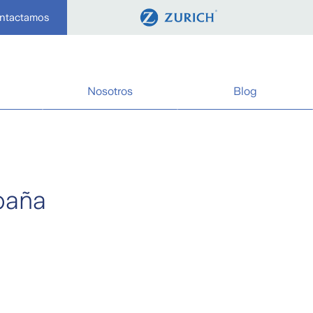
ontactamos
Nosotros
Blog
paña