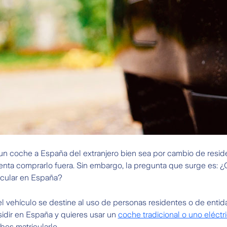
un coche a España del extranjero bien sea por cambio de resid
enta comprarlo fuera. Sin embargo, la pregunta que surge es: 
rcular en España?
l vehículo se destine al uso de personas residentes o de entida
esidir en España y quieres usar un
coche tradicional o uno eléct
bes matricularlo.