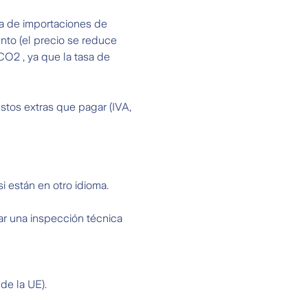
ía de importaciones de
nto (el precio se reduce
O2 , ya que la tasa de
stos extras que pagar (IVA,
 están en otro idioma.
ar una inspección técnica
de la UE).