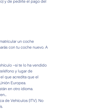
) y de pedirte el pago del
 matricular un coche
harás con tu coche nuevo. A
hículo –si te lo ha vendido
teléfono y lugar de
 el que acredita que el
 Unión Europea.
stán en otro idioma.
ren…
ca de Vehículos (ITV). No
s.