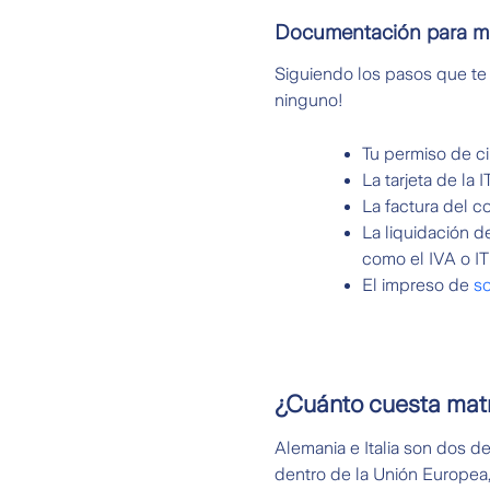
Documentación para mat
Siguiendo los pasos que te 
ninguno!
Tu permiso de ci
La tarjeta de la
La factura del c
La liquidación 
como el IVA o IT
El impreso de
so
¿Cuánto cuesta matr
Alemania e Italia son dos d
dentro de la Unión Europea,