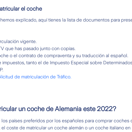
ricular el coche
hemos explicado, aquí tienes la lista de documentos para prese
rculación vigente.
 ITV que has pasado junto con copias.
oche o el contrato de compraventa y su traducción al español.
de impuestos, tanto el de Impuesto Especial sobre Determinado
P.
licitud de matriculación de Tráfico.
icular un coche de Alemania este 2022?
e los países preferidos por los españoles para comprar coches
 el coste de matricular un coche alemán o un coche italiano en 