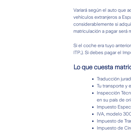
Variará según el auto que a
vehículos extranjeros a Esp
considerablemente si adquie
matriculación a pagar será
Si el coche era tuyo anteri
ITP…). Si debes pagar el Im
Lo que cuesta matri
Traducción jurad
Tu transporte y e
Inspección Técni
en su país de or
Impuesto Especi
IVA, modelo 300 
Impuesto de Tran
Impuesto de Cir