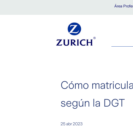
Saltar al contenido principal
Área Profe
Cómo matricula
según la DGT
25 abr 2023