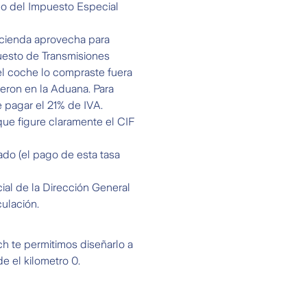
go del Impuesto Especial
acienda aprovecha para
uesto de Transmisiones
 el coche lo compraste fuera
eron en la Aduana. Para
 pagar el 21% de IVA.
que figure claramente el CIF
do (el pago de esta tasa
cial de la Dirección General
ulación.
h te permitimos diseñarlo a
e el kilometro 0.