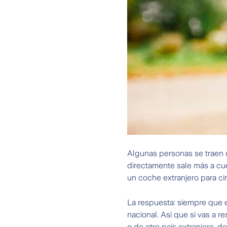
Algunas personas se traen 
directamente sale más a cu
un coche extranjero para ci
La respuesta: siempre que e
nacional. Así que si vas a r
o de otro país extranjero, de