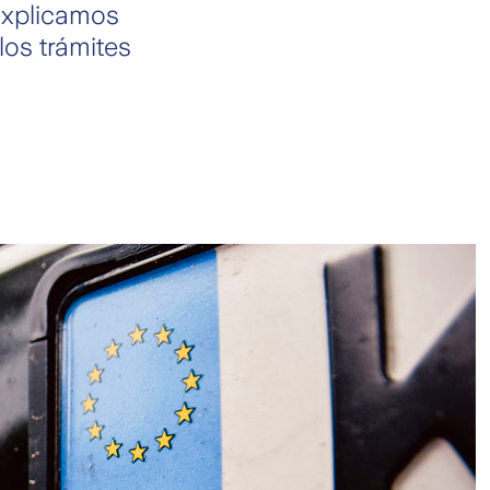
 explicamos
los trámites