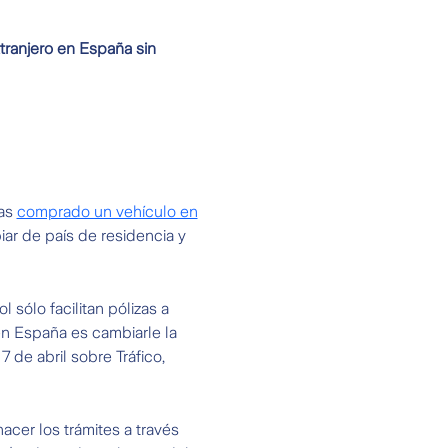
tranjero en España sin
has
comprado un vehículo en
iar de país de residencia y
sólo facilitan pólizas a
en España es cambiarle la
 de abril sobre Tráfico,
acer los trámites a través